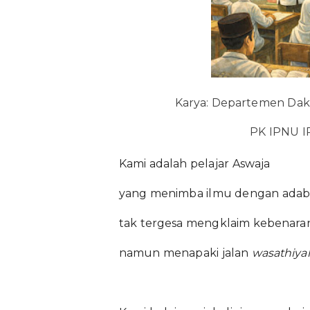
Karya: Departemen Da
PK IPNU 
Kami adalah pelajar Aswaja
yang menimba ilmu dengan adab
tak tergesa mengklaim kebenara
namun menapaki jalan
wasathiya