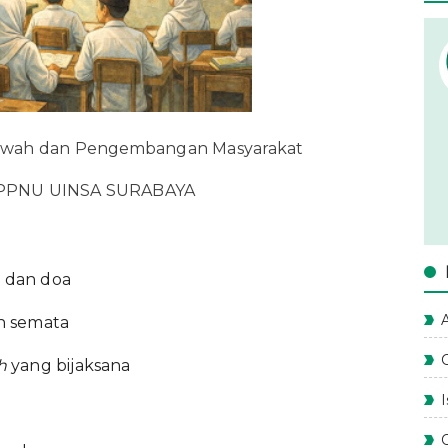
kwah dan Pengembangan Masyarakat
IPPNU UINSA SURABAYA
 dan doa
A
n semata
h
yang bijaksana