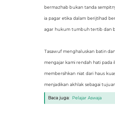
bermazhab bukan tanda sempitn
ia pagar etika dalam berijtihad b
agar hukum tumbuh tertib dan b
Tasawuf menghaluskan batin dan
mengajar kami rendah hati pada 
membersihkan niat dari haus kua
menjadikan akhlak sebagai tujua
Baca juga:
Pelajar Aswaja