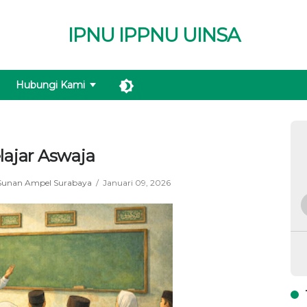
IPNU IPPNU UINSA
Hubungi Kami
lajar Aswaja
Sunan Ampel Surabaya
Januari 09, 2026