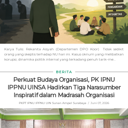
Karya Tulis: Rekanita Aisyah (Departemen DPO Koor) Tidak sedikit
orang yang skeptis terhadap NU hari ini. Kasus oknum yang melibatkan
korupsi, dinamika politik internal yang terkadang penuh tarik-me…
BERITA
Perkuat Budaya Organisasi, PK IPNU
IPPNU UINSA Hadirkan Tiga Narasumber
Inspiratif dalam Madrasah Organisasi
PKPT IPNU IPPNU UIN Sunan Ampel Surabaya
Juni 07, 2026