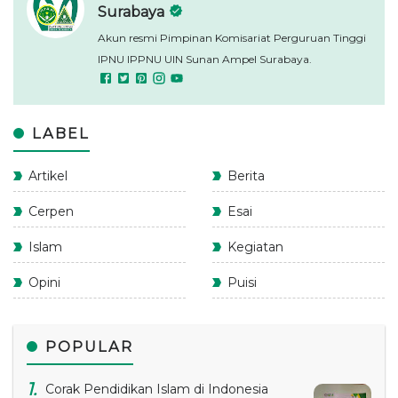
Surabaya
Akun resmi Pimpinan Komisariat Perguruan Tinggi
IPNU IPPNU UIN Sunan Ampel Surabaya.
LABEL
Artikel
Berita
Cerpen
Esai
Islam
Kegiatan
Opini
Puisi
POPULAR
Corak Pendidikan Islam di Indonesia