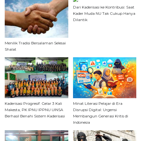
Dari Kaderisasi ke Kontribusi: Saat
Kader Muda NU Tak Cukup Hanya
Dilantik
Menilik Tradisi Bersalaman Selesai
Shalat
Kaderisasi Progresif: Gelar 3 Kali
Minat Literasi Pelajar di Era
Makesta, PK IPNU IPPNU UINSA
Disrupsi Digital: Urgensi
Berhasil Benahi Sistem Kaderisasi
Membangun Generasi Kritis di
Indonesia