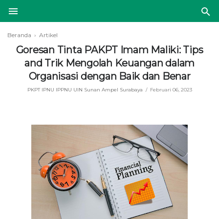
Beranda
›
Artikel
Goresan Tinta PAKPT Imam Maliki: Tips
and Trik Mengolah Keuangan dalam
Organisasi dengan Baik dan Benar
PKPT IPNU IPPNU UIN Sunan Ampel Surabaya
Februari 06, 2023