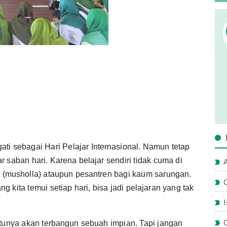
ati sebagai Hari Pelajar Internasional. Namun tetap
r saban hari. Karena belajar sendiri tidak cuma di
A
r (musholla) ataupun pesantren bagi kaum sarungan.
ang kita temui setiap hari, bisa jadi pelajaran yang tak
entunya akan terbangun sebuah impian. Tapi jangan