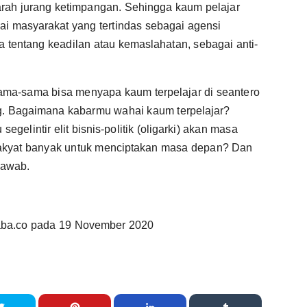
ah jurang ketimpangan. Sehingga kaum pelajar
 masyarakat yang tertindas sebagai agensi
a tentang keadilan atau kemaslahatan, sebagai anti-
 sama-sama bisa menyapa kaum terpelajar di seantero
ng. Bagaimana kabarmu wahai kaum terpelajar?
segelintir elit bisnis-politik (oligarki) akan masa
rakyat banyak untuk menciptakan masa depan? Dan
jawab.
rnaba.co pada 19 November 2020