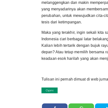
melanggengkan dan makin memperpar
yang menyadarinya akan membersamai
perubahan, untuk mewujudkan cita-cit
tesis dari ketimpangan.
Maka yang terakhir, ingin sekali kita
Indonesia dari berbagai latar belaka
Kalian lebih tertarik dengan bujuk rayu 
depan? Atau tetap memilih bersama 
keadaan esok harilah yang akan men
Tulisan ini pernah dimuat di web ju
Opini