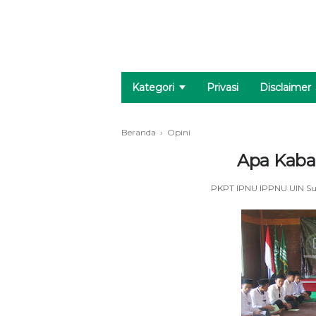
Kategori
Privasi
Disclaimer
Beranda
›
Opini
Apa Kaba
PKPT IPNU IPPNU UIN S