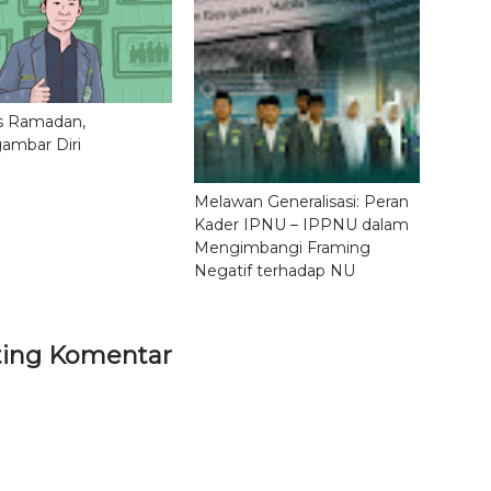
s Ramadan,
ambar Diri
Melawan Generalisasi: Peran
Kader IPNU – IPPNU dalam
Mengimbangi Framing
Negatif terhadap NU
ting Komentar