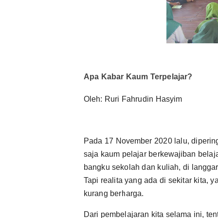
Apa Kabar Kaum Terpelajar?
Oleh: Ruri Fahrudin Hasyim
Pada 17 November 2020 lalu, dipering
saja kaum pelajar berkewajiban belaja
bangku sekolah dan kuliah, di langga
Tapi realita yang ada di sekitar kita, y
kurang berharga.
Dari pembelajaran kita selama ini, t