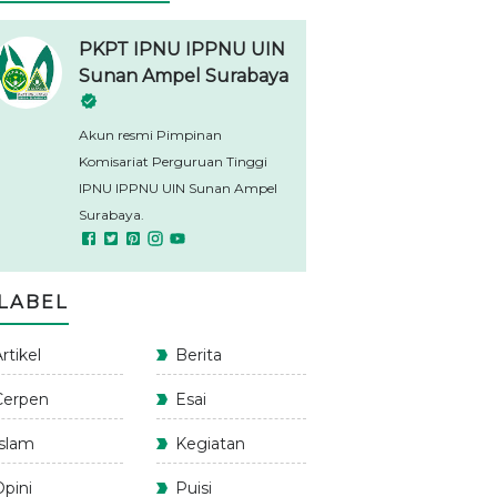
PKPT IPNU IPPNU UIN
Sunan Ampel Surabaya
Akun resmi Pimpinan
Komisariat Perguruan Tinggi
IPNU IPPNU UIN Sunan Ampel
Surabaya.
LABEL
rtikel
Berita
Cerpen
Esai
Islam
Kegiatan
Opini
Puisi