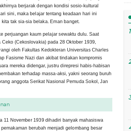
khirnya berjarak dengan kondisi sosio-kultural
ri sini, maka belajar tentang keadaan hari ini
 kita tak sia-sia belaka. Eman banget.
 ke perjuangan kaum pelajar sewaktu dulu. Saat
 Ceko (Cekoslovakia) pada 28 Oktober 1939,
angi oleh Fakultas Kedokteran Universitas Charles
ap Fasisme Nazi dan akibat tindakan kompromis
ara mereka didengar, justru direpresi habis-habisan
enembakan terhadap massa-aksi, yakni seorang buruh
orang anggota Serikat Nasional Pemuda Sokol, Jan
unan
a 11 November 1939 dihadiri banyak mahasiswa
sana pemakaman berubah menjadi gelombang besar