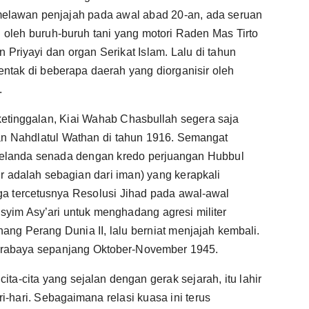
 melawan penjajah pada awal abad 20-an, ada seruan
oleh buruh-buruh tani yang motori Raden Mas Tirto
Priyayi dan organ Serikat Islam. Lalu di tahun
ntak di beberapa daerah yang diorganisir oleh
.
ketinggalan, Kiai Wahab Chasbullah segera saja
 Nahdlatul Wathan di tahun 1916. Semangat
elanda senada dengan kredo perjuangan Hubbul
ir adalah sebagian dari iman) yang kerapkali
ga tercetusnya Resolusi Jihad pada awal-awal
yim Asy’ari untuk menghadang agresi militer
ng Perang Dunia II, lalu berniat menjajah kembali.
rabaya sepanjang Oktober-November 1945.
ita-cita yang sejalan dengan gerak sejarah, itu lahir
-hari. Sebagaimana relasi kuasa ini terus