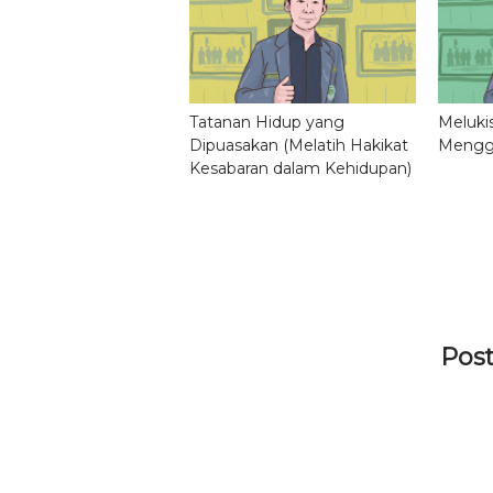
Tatanan Hidup yang
Meluki
Dipuasakan (Melatih Hakikat
Mengg
Kesabaran dalam Kehidupan)
Pos