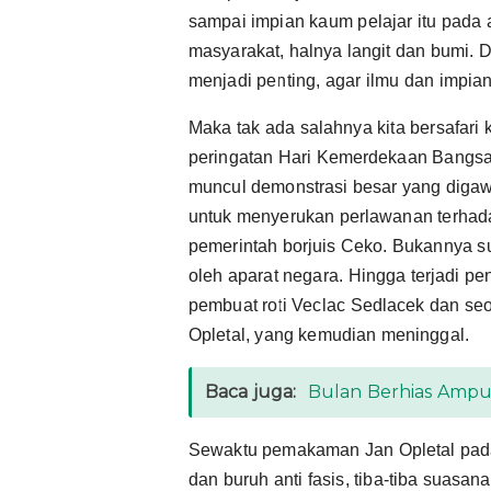
sampai impian kaum pelajar itu pada a
masyarakat, halnya langit dan bumi. Da
menjadi penting, agar ilmu dan impian
Maka tak ada salahnya kita bersafari
peringatan Hari Kemerdekaan Bangsa
muncul demonstrasi besar yang digaw
untuk menyerukan perlawanan terhad
pemerintah borjuis Ceko. Bukannya su
oleh aparat negara. Hingga terjadi p
pembuat roti Veclac Sedlacek dan se
Opletal, yang kemudian meninggal.
Baca juga:
Bulan Berhias Amp
Sewaktu pemakaman Jan Opletal pad
dan buruh anti fasis, tiba-tiba sua