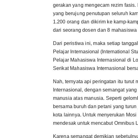
gerakan yang mengecam rezim fasis. H
yang berujung penutupan seluruh kam
1.200 orang dan dikirim ke kamp-kamp
dari seorang dosen dan 8 mahasiswa 
Dari peristiwa ini, maka setiap tangg
Pelajar Internasional (International S
Pelajar Mahasiswa Internasional di L
Serikat Mahasiswa Internasional bers
Nah, ternyata api peringatan itu turu
Internasional, dengan semangat yan
manusia atas manusia. Seperti gelom
bersama buruh dan petani yang turun j
kota lainnya. Untuk menyerukan Mosi
mendesak untuk mencabut Omnibus 
Karena semangat demikian sebetulnya 