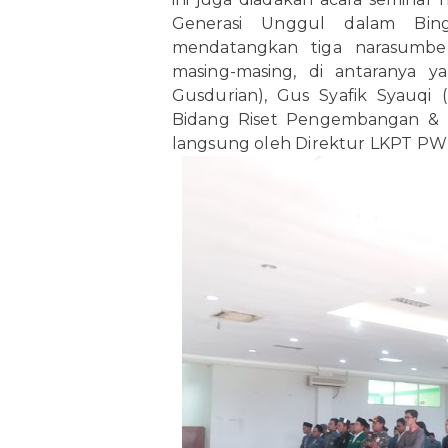
Generasi Unggul dalam Bingk
mendatangkan tiga narasumb
masing-masing, di antaranya y
Gusdurian), Gus Syafik Syauqi
Bidang Riset Pengembangan & K
langsung oleh Direktur LKPT PW 