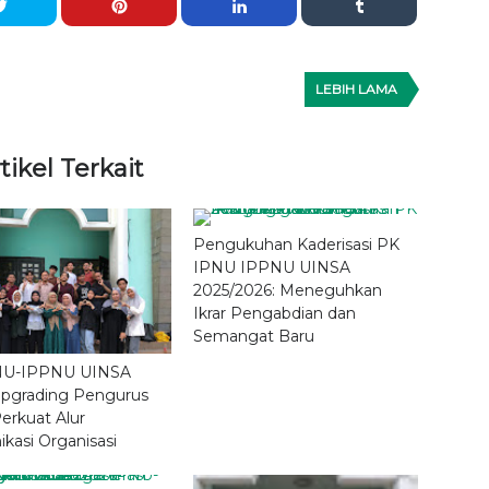
LEBIH LAMA
tikel Terkait
Pengukuhan Kaderisasi PK
IPNU IPPNU UINSA
2025/2026: Meneguhkan
Ikrar Pengabdian dan
Semangat Baru
NU-IPPNU UINSA
Upgrading Pengurus
 Perkuat Alur
kasi Organisasi