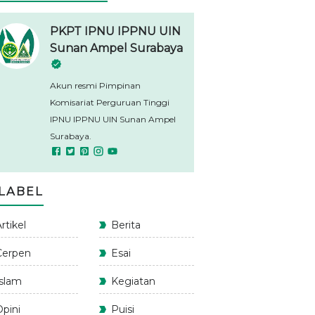
PKPT IPNU IPPNU UIN
Sunan Ampel Surabaya
Akun resmi Pimpinan
Komisariat Perguruan Tinggi
IPNU IPPNU UIN Sunan Ampel
Surabaya.
LABEL
rtikel
Berita
Cerpen
Esai
Islam
Kegiatan
Opini
Puisi