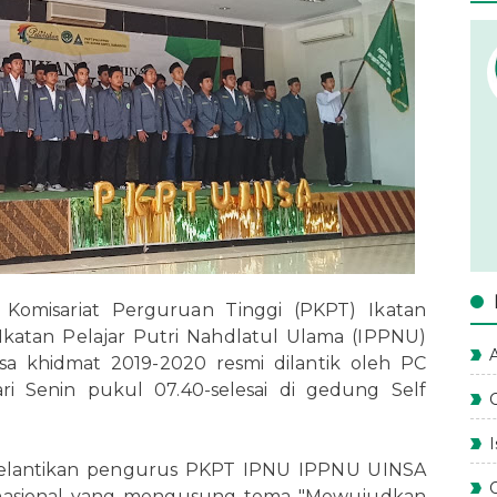
n Komisariat Perguruan Tinggi (PKPT) Ikatan
Ikatan Pelajar Putri Nahdlatul Ulama (IPPNU)
A
 khidmat 2019-2020 resmi dilantik oleh PC
i Senin pukul 07.40-selesai di gedung Self
pelantikan pengurus PKPT IPNU IPPNU UINSA
r nasional yang mengusung tema "Mewujudkan