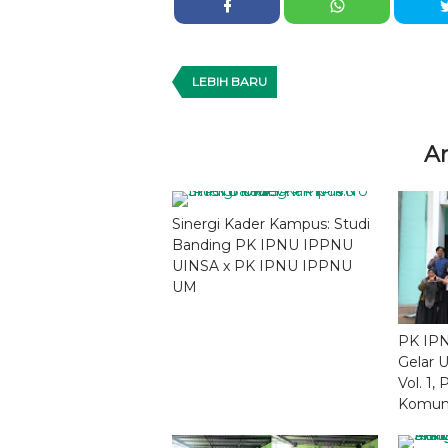
LEBIH BARU
Ar
Sinergi Kader Kampus: Studi
Banding PK IPNU IPPNU
UINSA x PK IPNU IPPNU
UM
PK IP
Gelar 
Vol. 1,
Komuni