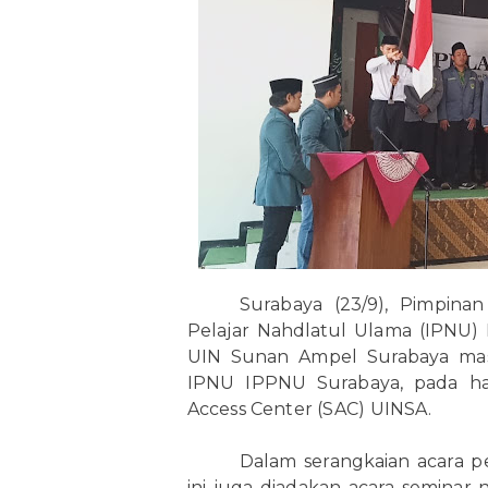
Surabaya (23/9), Pimpina
Pelajar Nahdlatul Ulama (IPNU) 
UIN Sunan Ampel Surabaya masa
IPNU IPPNU Surabaya, pada har
Access Center (SAC) UINSA.
Dalam serangkaian acara 
ini juga diadakan acara semina