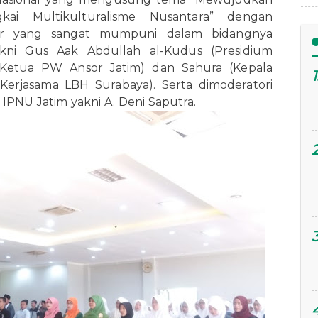
ai Multikulturalisme Nusantara” dengan
er yang sangat mumpuni dalam bidangnya
akni Gus Aak Abdullah al-Kudus (Presidium
 (Ketua PW Ansor Jatim) dan Sahura (Kepala
erjasama LBH Surabaya). Serta dimoderatori
IPNU Jatim yakni A. Deni Saputra.