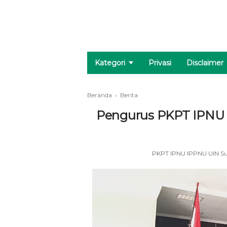
Kategori
Privasi
Disclaimer
Beranda
›
Berita
Pengurus PKPT IPNU 
PKPT IPNU IPPNU UIN S