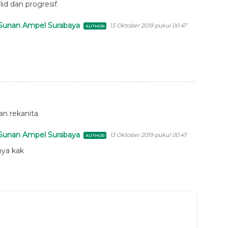
d dan progresif.
unan Ampel Surabaya
13 Oktober 2019 pukul 00.47
n rekanita
unan Ampel Surabaya
13 Oktober 2019 pukul 00.47
nya kak