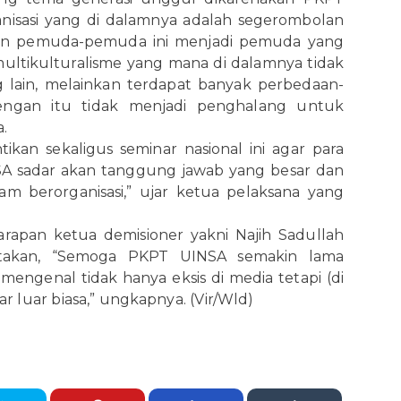
isasi yang di dalamnya adalah segerombolan
kan pemuda-pemuda ini menjadi pemuda yang
ltikulturalisme yang mana di dalamnya tidak
lain, melainkan terdapat banyak perbedaan-
ngan itu tidak menjadi penghalang untuk
.
ikan sekaligus seminar nasional ini agar para
 sadar akan tanggung jawab yang besar dan
 berorganisasi,” ujar ketua pelaksana yang
apan ketua demisioner yakni Najih Sadullah
atakan, “Semoga PKPT UINSA semakin lama
engenal tidak hanya eksis di media tetapi (di
 luar biasa,” ungkapnya. (Vir/Wld)