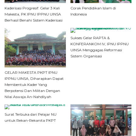
Kaderisasi Progresif: Gelar 3 Kali
Corak Pendidikan Islam di
Makesta, PK IPNU IPPNU UINSA
Indonesia
Berhasil Benahi Sistem Kaderisasi
Sukses Gelar RAPTA &
KONFERANKOM IV, IPNU IPPNU
UINSA Menggagas Reformasi
Sistem Organisasi
GELAR MAKESTA PKPT IPNU
IPPNU UINSA, Diharapkan Dapat
Membentuk Kader Yang
Berpotensi Dan Militan Dengan
Nilai Aswaja An-Nahdliyah
Surat Terbuka dari Pelajar NU
untuk Rekan-Rekanita PKPT