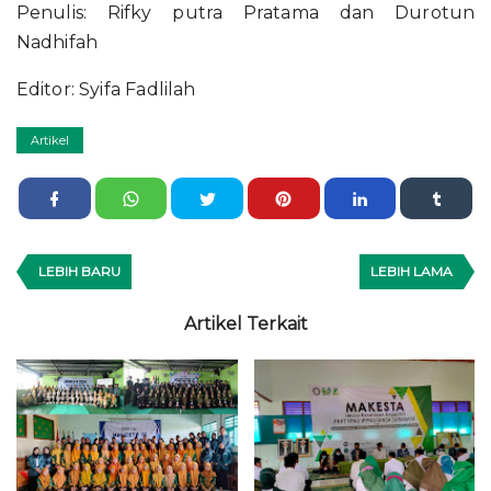
Penulis: Rifky putra Pratama dan Durotun
Nadhifah
Editor: Syifa Fadlilah
Artikel
LEBIH BARU
LEBIH LAMA
Artikel Terkait