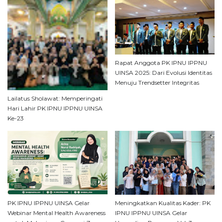
Rapat Anggota PK IPNU IPPNU
UINSA 2025: Dari Evolusi Identitas
Menuju Trendsetter Integritas
Lailatus Sholawat: Memperingati
Hari Lahir PK IPNU IPPNU UINSA
Ke-23
PK IPNU IPPNU UINSA Gelar
Meningkatkan Kualitas Kader: PK
Webinar Mental Health Awareness
IPNU IPPNU UINSA Gelar