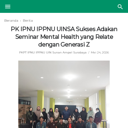
Beranda
›
Berita
PK IPNU IPPNU UINSA Sukses Adakan
Seminar Mental Health yang Relate
dengan Generasi Z
PKPT IPNU IPPNU UIN Sunan Ampel Surabaya
Mei 24, 2026