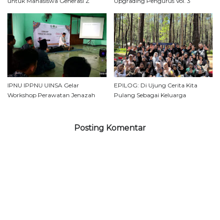
untuk Mahasiswa Generasi Z
Upgrading Pengurus Vol. 3
IPNU IPPNU UINSA Gelar
EPILOG: Di Ujung Cerita Kita
Workshop Perawatan Jenazah
Pulang Sebagai Keluarga
Posting Komentar