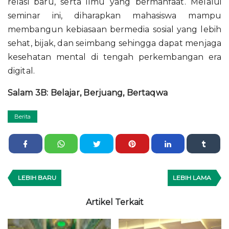
relasi baru, serta ilmu yang bermanfaat. Melalui
seminar ini, diharapkan mahasiswa mampu
membangun kebiasaan bermedia sosial yang lebih
sehat, bijak, dan seimbang sehingga dapat menjaga
kesehatan mental di tengah perkembangan era
digital.
Salam 3B: Belajar, Berjuang, Bertaqwa
Berita
LEBIH BARU
LEBIH LAMA
Artikel Terkait