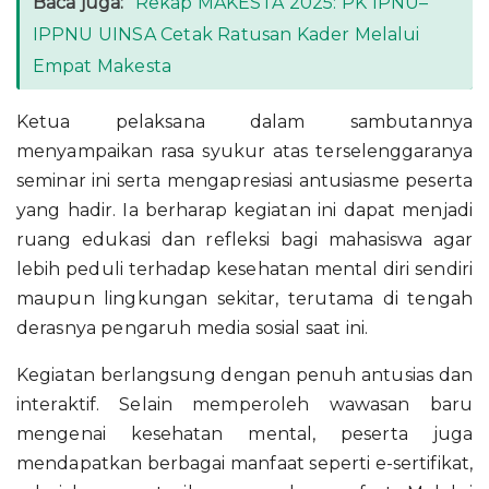
Baca juga:
Rekap MAKESTA 2025: PK IPNU–
IPPNU UINSA Cetak Ratusan Kader Melalui
Empat Makesta
Ketua pelaksana dalam sambutannya
menyampaikan rasa syukur atas terselenggaranya
seminar ini serta mengapresiasi antusiasme peserta
yang hadir. Ia berharap kegiatan ini dapat menjadi
ruang edukasi dan refleksi bagi mahasiswa agar
lebih peduli terhadap kesehatan mental diri sendiri
maupun lingkungan sekitar, terutama di tengah
derasnya pengaruh media sosial saat ini.
Kegiatan berlangsung dengan penuh antusias dan
interaktif. Selain memperoleh wawasan baru
mengenai kesehatan mental, peserta juga
mendapatkan berbagai manfaat seperti e-sertifikat,