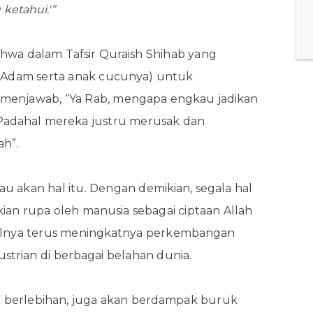
ketahui.'”
 bahwa dalam Tafsir Quraish Shihab yang
 (Adam serta anak cucunya) untuk
menjawab, “Ya Rab, mengapa engkau jadikan
Padahal mereka justru merusak dan
h”.
tau akan hal itu. Dengan demikian, segala hal
kian rupa oleh manusia sebagai ciptaan Allah
halnya terus meningkatnya perkembangan
strian di berbagai belahan dunia.
ra berlebihan, juga akan berdampak buruk