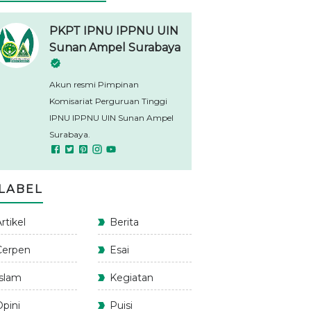
PKPT IPNU IPPNU UIN
Sunan Ampel Surabaya
Akun resmi Pimpinan
Komisariat Perguruan Tinggi
IPNU IPPNU UIN Sunan Ampel
Surabaya.
LABEL
rtikel
Berita
Cerpen
Esai
Islam
Kegiatan
Opini
Puisi