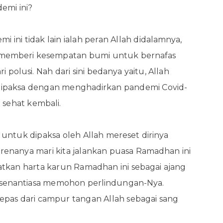
emi ini?
i ini tidak lain ialah peran Allah didalamnya,
 memberi kesempatan bumi untuk bernafas
 polusi. Nah dari sini bedanya yaitu, Allah
ipaksa dengan menghadirkan pandemi Covid-
 sehat kembali.
untuk dipaksa oleh Allah mereset dirinya
arenanya mari kita jalankan puasa Ramadhan ini
tkan harta karun Ramadhan ini sebagai ajang
 senantiasa memohon perlindungan-Nya.
lepas dari campur tangan Allah sebagai sang