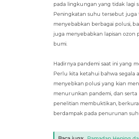
pada lingkungan yang tidak lagi 
Peningkatan suhu tersebut juga ti
menyebabkan berbagai polusi, baik
juga menyebabkan lapisan ozon
bumi.
Hadirnya pandemi saat ini yang me
Perlu kita ketahui bahwa segala ak
menyebkan polusi yang kian meni
menurunkan pandemi, dan serta m
penelitian membuktikan, berkura
berdampak pada penurunan suhu
Baca juga:
Ramadan Hening da