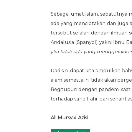
Sebagai umat Islam, sepatutnya m
ada yang menciptakan dan juga 
tersebut sejalan dengan ilmuan s
Andalusia (Spanyol) yakni Ibnu 
jika tidak ada yang menggerakkan
Dari sini dapat kita simpulkan b
alam semesta ini tidak akan bergera
Begitupun dengan pandemi saat i
terhadap sang Ilahi dan senanti
Ali Mursyid Azisi