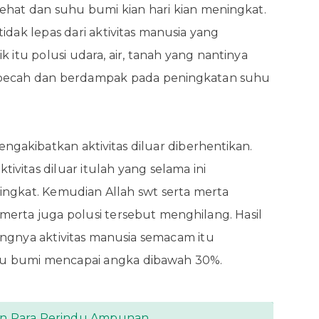
sehat dan suhu bumi kian hari kian meningkat.
dak lepas dari aktivitas manusia yang
 itu polusi udara, air, tanah yang nantinya
 pecah dan berdampak pada peningkatan suhu
ngakibatkan aktivitas diluar diberhentikan.
tivitas diluar itulah yang selama ini
ngkat. Kemudian Allah swt serta merta
erta juga polusi tersebut menghilang. Hasil
ngnya aktivitas manusia semacam itu
 bumi mencapai angka dibawah 30%.
n Para Perindu Ampunan