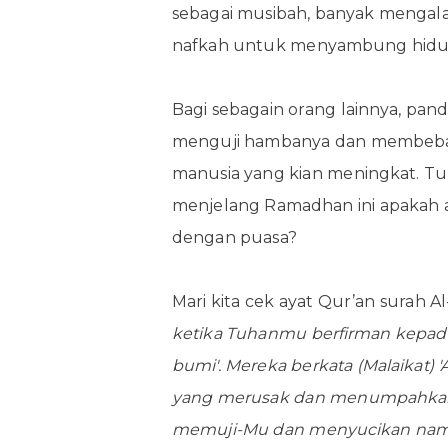
sebagai musibah, banyak mengala
nafkah untuk menyambung hidu
Bagi sebagain orang lainnya, pand
menguji hambanya dan membebask
manusia yang kian meningkat. T
menjelang Ramadhan ini apakah 
dengan puasa?
Mari kita cek ayat Qur’an surah A
ketika Tuhanmu berfirman kepada
bumi'. Mereka berkata (Malaikat
yang merusak dan menumpahkan d
memuji-Mu dan menyucikan nama-M