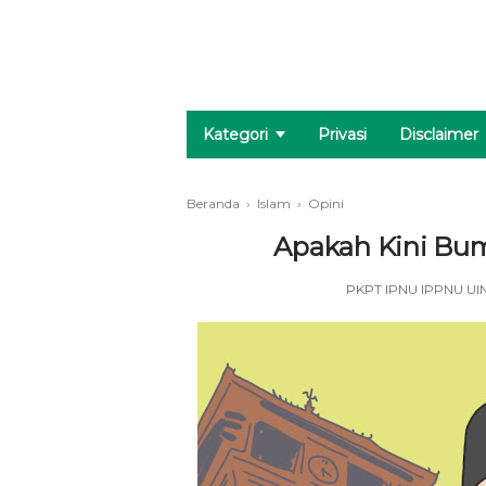
Kategori
Privasi
Disclaimer
Beranda
›
Islam
›
Opini
Apakah Kini Bu
PKPT IPNU IPPNU UI