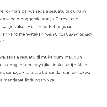
eng-imani bahwa segala sesuatu di dunia ini
ada yang menggerakkannya. Pernyataan
ekaligus filsuf Muslim berkebangsaan
Bajjah yang menyatakan
“Gerak tidak akan terjadi
.”
ahwa, segala sesuatu di muka bumi maupun
k dengan sendirinya jika tidak atas ijin Allah.
ni, semoga kita tetap bersandar dan bertakwa
asa mendapat lindungan-Nya.