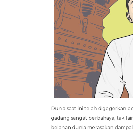
Dunia saat ini telah digegerkan
gadang sangat berbahaya, tak lain
belahan dunia merasakan dampakn