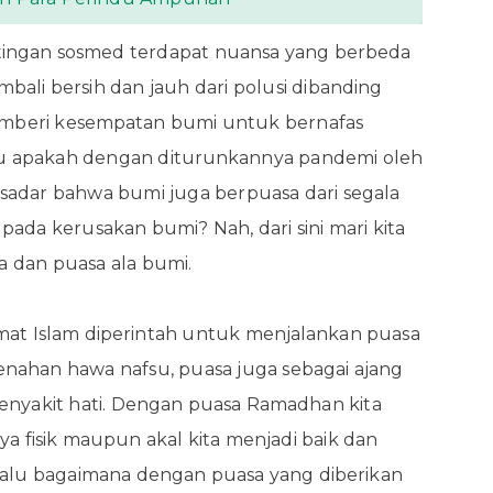
stingan sosmed terdapat nuansa yang berbeda
mbali bersih dan jauh dari polusi dibanding
memberi kesempatan bumi untuk bernafas
alu apakah dengan diturunkannya pandemi oleh
adar bahwa bumi juga berpuasa dari segala
ada kerusakan bumi? Nah, dari sini mari kita
a dan puasa ala bumi.
umat Islam diperintah untuk menjalankan puasa
menahan hawa nafsu, puasa juga sebagai ajang
enyakit hati. Dengan puasa Ramadhan kita
ya fisik maupun akal kita menjadi baik dan
Lalu bagaimana dengan puasa yang diberikan