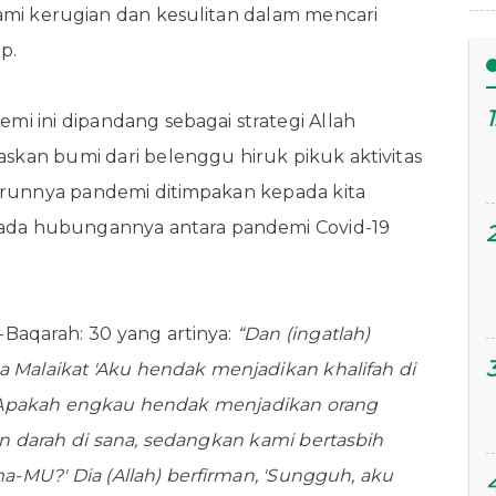
mi kerugian dan kesulitan dalam mencari
p.
emi ini dipandang sebagai strategi Allah
an bumi dari belenggu hiruk pikuk aktivitas
urunnya pandemi ditimpakan kepada kita
ada hubungannya antara pandemi Covid-19
l-Baqarah: 30 yang artinya:
“Dan (ingatlah)
 Malaikat 'Aku hendak menjadikan khalifah di
) 'Apakah engkau hendak menjadikan orang
arah di sana, sedangkan kami bertasbih
U?' Dia (Allah) berfirman, 'Sungguh, aku